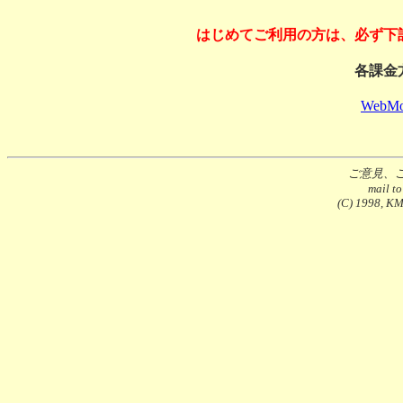
はじめてご利用の方は、必ず下
各課金
WebMo
ご意見、
mail t
(C) 1998, KMS