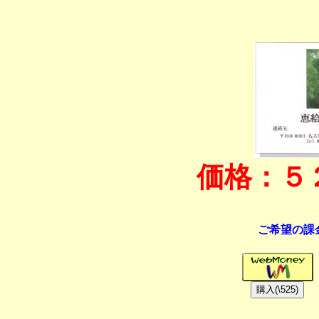
価格：５
ご希望の課